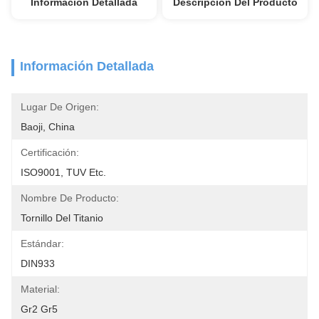
Información Detallada
Descripción Del Producto
Información Detallada
Lugar De Origen:
Baoji, China
Certificación:
ISO9001, TUV Etc.
Nombre De Producto:
Tornillo Del Titanio
Estándar:
DIN933
Material:
Gr2 Gr5