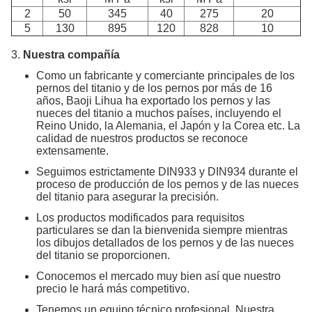
2
50
345
40
275
20
5
130
895
120
828
10
3.
Nuestra compañía
Como un fabricante y comerciante principales de los
pernos del titanio y de los pernos por más de 16
años, Baoji Lihua ha exportado los pernos y las
nueces del titanio a muchos países, incluyendo el
Reino Unido, la Alemania, el Japón y la Corea etc. La
calidad de nuestros productos se reconoce
extensamente.
Seguimos estrictamente DIN933 y DIN934 durante el
proceso de producción de los pernos y de las nueces
del titanio para asegurar la precisión.
Los productos modificados para requisitos
particulares se dan la bienvenida siempre mientras
los dibujos detallados de los pernos y de las nueces
del titanio se proporcionen.
Conocemos el mercado muy bien así que nuestro
precio le hará más competitivo.
Tenemos un equipo técnico profesional. Nuestra