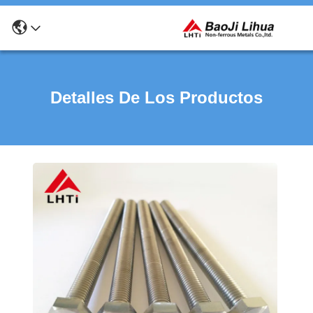
Detalles De Los Productos