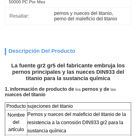
50000 PC Por Mes
pernos y nueces del titanio
, 
Resaltar:
perno del maleficio del titanio
Descripción Del Producto
La fuente gr2 gr5 del fabricante embruja los
pernos principales y las nueces DIN933 del
titanio para la sustancia química
1.
información de producto de
pernos y de
los
las
nueces del titanio
Producto
sujeciones del titanio
Pernos y nueces del maleficio del titanio de la
Nombre
del
resistencia a la corrosión DIN933 gr2 para la
artículo
sustancia química