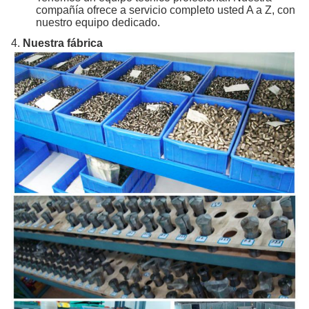
compañía ofrece a servicio completo usted A a Z, con
nuestro equipo dedicado.
4.
Nuestra fábrica