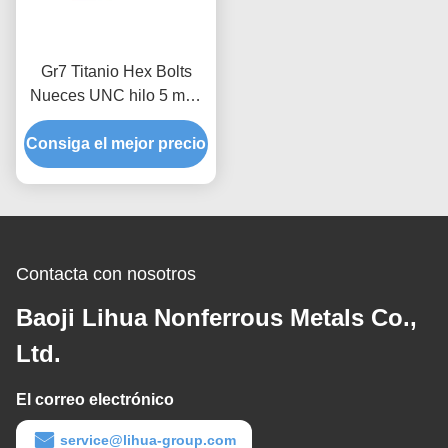
Gr7 Titanio Hex Bolts
Nueces UNC hilo 5 mm-
500 mm
Consiga el mejor precio
Contacta con nosotros
Baoji Lihua Nonferrous Metals Co.,
Ltd.
El correo electrónico
service@lihua-group.com