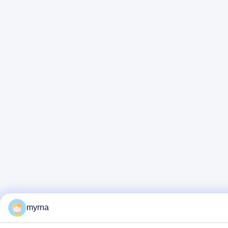
myrna