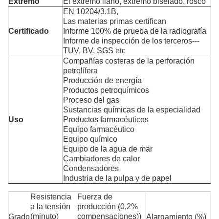
Extremo
El extremo llano, extremo biselado, roscó
EN 10204/3.1B,
Las materias primas certifican
Certificado
Informe 100% de prueba de la radiografía
Informe de inspección de los terceros---
TUV, BV, SGS etc
Compañías costeras de la perforación
petrolífera
Producción de energía
Productos petroquímicos
Proceso del gas
Sustancias químicas de la especialidad
Uso
Productos farmacéuticos
Equipo farmacéutico
Equipo químico
Equipo de la agua de mar
Cambiadores de calor
Condensadores
Industria de la pulpa y de papel
Resistencia
Fuerza de
a la tensión
producción (0,2%
(minuto)
compensaciones))
Grado
Alargamiento (%)