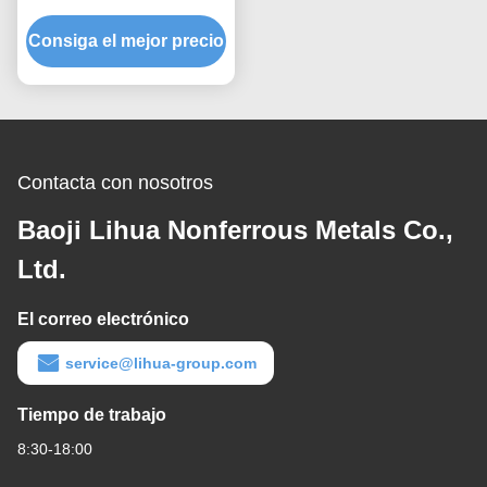
de grado 2 para
Consiga el mejor precio
aplicaciones de
intercambiadores de calor
Contacta con nosotros
Baoji Lihua Nonferrous Metals Co.,
Ltd.
El correo electrónico
service@lihua-group.com
Tiempo de trabajo
8:30-18:00