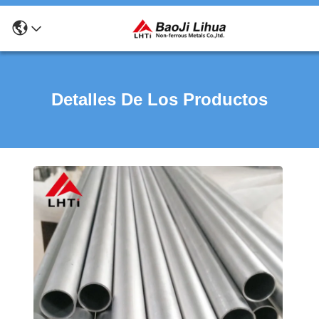
Detalles De Los Productos