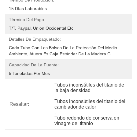
Tiempo De Producción:
15 Días Laborables
Término Del Pago:
T/T, Paypal, Unión Occidental Etc
Detalles De Empaquetado:
Cada Tubo Con Los Bolsos De La Protección Del Medio 
Ambiente, Afuera Es Caja Estándar De La Madera C
Capacidad De La Fuente:
5 Toneladas Por Mes
Tubos inconsútiles del titanio de 
la baja densidad
, 
Tubos inconsútiles del titanio del 
Resaltar:
cambiador de calor
, 
Tubo redondo de conserva en 
vinagre del titanio