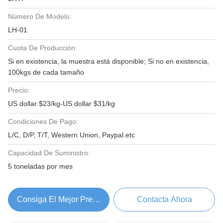
Número De Modelo:
LH-01
Cuota De Producción:
Si en existencia, la muestra está disponible; Si no en existencia,
100kgs de cada tamaño
Precio:
US dollar $23/kg-US dollar $31/kg
Condiciones De Pago:
L/C, D/P, T/T, Western Union, Paypal.etc
Capacidad De Suministro:
5 toneladas por mes
Consiga El Mejor Precio
Contacta Ahora