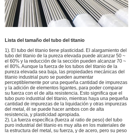
Lista del tamaño del tubo del titanio
1). El tubo del titanio tiene plasticidad. El alargamiento del
tubo del titanio de la pureza elevada puede alcanzar 50 ~
el 60% y la reducción de la sección pueden alcanzar 70 ~
el 80%. Aunque la fuerza de los tubos del titanio de la
pureza elevada sea baja, las propiedades mecánicas del
titanio industrial puro se pueden aumentar
perceptiblemente por una pequeña cantidad de impurezas
y la adición de elementos ligantes, para poder comparar
su fuerza con el de alta resistencia. Esto significa que el
tubo puro industrial del titanio, mientras haya una pequeña
cantidad de impurezas de la liquidación y otras impurezas
del metal, él se puede hacer ambos con de alta
resistencia, y plasticidad apropiada.
2). La fuerza específica (fuerza al ratio de peso) del tubo
puro industrial del titanio es muy alta en los materiales de
la estructura del metal, su fuerza, y de acero, pero su peso