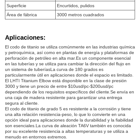
Superficie
Encurtidos, pulidos
Área de fábrica
3000 metros cuadrados
Aplicaciones:
El codo de titanio se utiliza comúnmente en las industrias química
y petroquímica, así como en plantas de energía y plataformas de
perforación de petróleo en alta mar.Es un componente esencial
en las tuberías y se utiliza para cambiar la dirección del flujo en
un sistema de tuberíasLa curva de 180 grados es
particularmente útil en aplicaciones donde el espacio es limitado.
El LHTI Titanium Elbow está disponible en la clase de presión
3000 y tiene un precio de entre $10usd/pc-$200usd/pc
dependiendo de los requisitos específicos del cliente.Se envía en
una caja de madera resistente para garantizar una entrega
segura al cliente.
El codo de titanio de grado 5 es resistente a la corrosión y tiene
una alta relación resistencia-peso, lo que lo convierte en una
opción ideal para aplicaciones donde la durabilidad y la fiabilidad
son esenciales.La curva de aleación TA6V también es conocida
por su excelente resistencia a altas temperaturas y se utiliza a
menudo en entornos extremos.