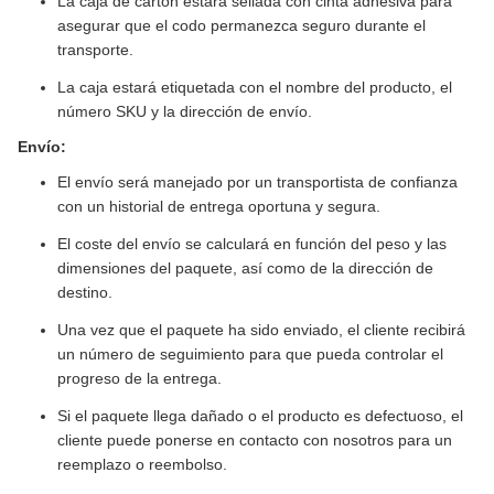
La caja de cartón estará sellada con cinta adhesiva para
asegurar que el codo permanezca seguro durante el
transporte.
La caja estará etiquetada con el nombre del producto, el
número SKU y la dirección de envío.
Envío:
El envío será manejado por un transportista de confianza
con un historial de entrega oportuna y segura.
El coste del envío se calculará en función del peso y las
dimensiones del paquete, así como de la dirección de
destino.
Una vez que el paquete ha sido enviado, el cliente recibirá
un número de seguimiento para que pueda controlar el
progreso de la entrega.
Si el paquete llega dañado o el producto es defectuoso, el
cliente puede ponerse en contacto con nosotros para un
reemplazo o reembolso.