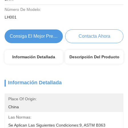
Número De Modelo:
LH001
Consiga El Mejor Precio
Contacta Ahora
Información Detallada
Descripción Del Producto
Información Detallada
Place Of Origin:
China
Las Normas:
Se Aplican Las Siguientes Condiciones:9, ASTM B363