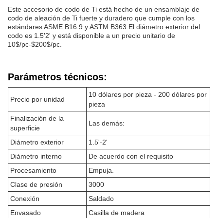
Este accesorio de codo de Ti está hecho de un ensamblaje de
codo de aleación de Ti fuerte y duradero que cumple con los
estándares ASME B16.9 y ASTM B363.El diámetro exterior del
codo es 1.5'2' y está disponible a un precio unitario de
10$/pc-$200$/pc.
Parámetros técnicos:
10 dólares por pieza - 200 dólares por
Precio por unidad
pieza
Finalización de la
Las demás:
superficie
Diámetro exterior
1.5'-2'
Diámetro interno
De acuerdo con el requisito
Procesamiento
Empuja.
Clase de presión
3000
Conexión
Saldado
Envasado
Casilla de madera