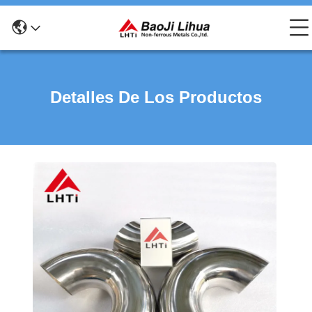
Detalles De Los Productos