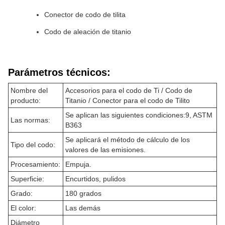
Conector de codo de tilita
Codo de aleación de titanio
Parámetros técnicos:
Nombre del
Accesorios para el codo de Ti / Codo de
producto:
Titanio / Conector para el codo de Tilito
Se aplican las siguientes condiciones:9, ASTM
Las normas:
B363
Se aplicará el método de cálculo de los
Tipo del codo:
valores de las emisiones.
Procesamiento:
Empuja.
Superficie:
Encurtidos, pulidos
Grado:
180 grados
El color:
Las demás
Diámetro