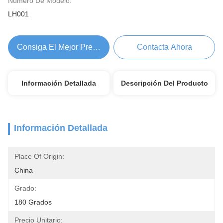
Número De Modelo:
LH001
Consiga El Mejor Precio
Contacta Ahora
Información Detallada
Descripción Del Producto
Información Detallada
Place Of Origin:
China
Grado:
180 Grados
Precio Unitario: