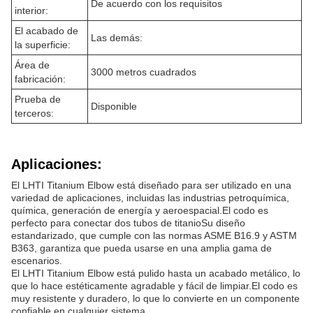
De acuerdo con los requisitos
interior:
El acabado de
Las demás:
la superficie:
Área de
3000 metros cuadrados
fabricación:
Prueba de
Disponible
terceros:
Aplicaciones:
El LHTI Titanium Elbow está diseñado para ser utilizado en una
variedad de aplicaciones, incluidas las industrias petroquímica,
química, generación de energía y aeroespacial.El codo es
perfecto para conectar dos tubos de titanioSu diseño
estandarizado, que cumple con las normas ASME B16.9 y ASTM
B363, garantiza que pueda usarse en una amplia gama de
escenarios.
El LHTI Titanium Elbow está pulido hasta un acabado metálico, lo
que lo hace estéticamente agradable y fácil de limpiar.El codo es
muy resistente y duradero, lo que lo convierte en un componente
confiable en cualquier sistema.