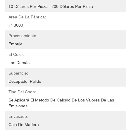
10 Dólares Por Pieza - 200 Dólares Por Pieza
Área De La Fábrica:
㎡ 3000
Procesamiento:
Empuje
El Color:
Las Demás
Superficie:
Decapado, Pulido
Tipo Del Codo:
Se Aplicará El Método De Cálculo De Los Valores De Las 
Emisiones.
Envasado:
Caja De Madera