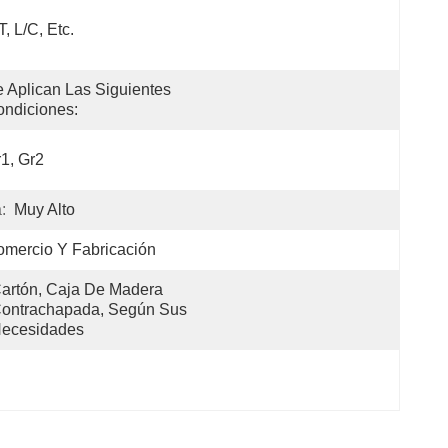
T, L/C, Etc.
 Aplican Las Siguientes 
ndiciones:
1, Gr2
:
Muy Alto
mercio Y Fabricación
artón, Caja De Madera 
ontrachapada, Según Sus 
ecesidades