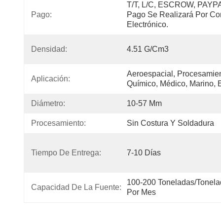
T/T, L/C, ESCROW, PAYPAL
Pago:
Pago Se Realizará Por Cor
Electrónico.
Densidad:
4.51 G/cm3
Aeroespacial, Procesamien
Aplicación:
Químico, Médico, Marino, E
Diámetro:
10-57 Mm
Procesamiento:
Sin Costura Y Soldadura
Tiempo De Entrega:
7-10 Días
100-200 Toneladas/tonela
Capacidad De La Fuente:
Por Mes