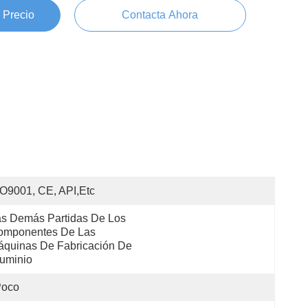
 Precio
Contacta Ahora
O9001, CE, API,etc
s Demás Partidas De Los 
omponentes De Las 
quinas De Fabricación De 
uminio
Poco