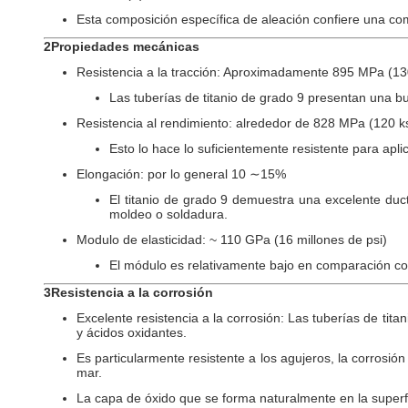
Esta composición específica de aleación confiere una comb
2Propiedades mecánicas
Resistencia a la tracción: Aproximadamente 895 MPa (130
Las tuberías de titanio de grado 9 presentan una bu
Resistencia al rendimiento: alrededor de 828 MPa (120 ks
Esto lo hace lo suficientemente resistente para apl
Elongación: por lo general 10 ∼15%
El titanio de grado 9 demuestra una excelente duct
moldeo o soldadura.
Modulo de elasticidad: ~ 110 GPa (16 millones de psi)
El módulo es relativamente bajo en comparación con 
3Resistencia a la corrosión
Excelente resistencia a la corrosión: Las tuberías de tit
y ácidos oxidantes.
Es particularmente resistente a los agujeros, la corrosió
mar.
La capa de óxido que se forma naturalmente en la superfi