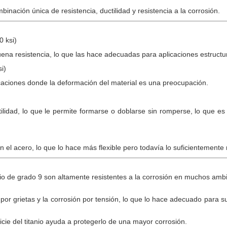
inación única de resistencia, ductilidad y resistencia a la corrosión.
 ksi)
ena resistencia, lo que las hace adecuadas para aplicaciones estructu
i)
icaciones donde la deformación del material es una preocupación.
ilidad, lo que le permite formarse o doblarse sin romperse, lo que e
el acero, lo que lo hace más flexible pero todavía lo suficientemente r
anio de grado 9 son altamente resistentes a la corrosión en muchos amb
n por grietas y la corrosión por tensión, lo que lo hace adecuado para
cie del titanio ayuda a protegerlo de una mayor corrosión.