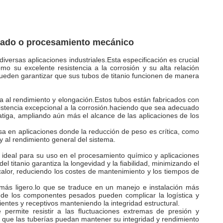
nsado o procesamiento mecánico
iversas aplicaciones industriales.Esta especificación es crucial
mo su excelente resistencia a la corrosión y su alta relación
pueden garantizar que sus tubos de titanio funcionen de manera
cia al rendimiento y elongación.Estos tubos están fabricados con
esistencia excepcional a la corrosión.haciendo que sea adecuado
atiga, ampliando aún más el alcance de las aplicaciones de los
osa en aplicaciones donde la reducción de peso es crítica, como
 al rendimiento general del sistema.
ea ideal para su uso en el procesamiento químico y aplicaciones
 titanio garantiza la longevidad y la fiabilidad, minimizando el
e calor, reduciendo los costes de mantenimiento y los tiempos de
 más ligero.lo que se traduce en un manejo e instalación más
nde los componentes pesados pueden complicar la logística y
ientes y receptivos manteniendo la integridad estructural.
 permite resistir a las fluctuaciones extremas de presión y
 que las tuberías puedan mantener su integridad y rendimiento