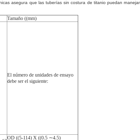
icas asegura que las tuberías sin costura de titanio puedan manejar
Tamaño ((mm)
El número de unidades de ensayo
debe ser el siguiente:
OD ((5-114) X ((0.5 ∼4.5)