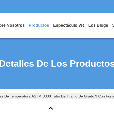
bre Nosotros
Productos
Espectáculo VR
Los Blogs
Detalles De Los Producto
nes De Temperatura ASTM B338 Tubo De Titanio De Grado 9 Con Forj