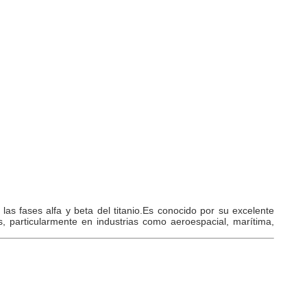
as fases alfa y beta del titanio.Es conocido por su excelente
s, particularmente en industrias como aeroespacial, marítima,