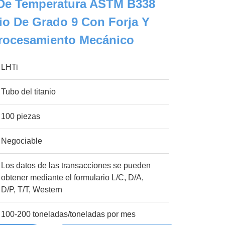
 De Temperatura ASTM B338
io De Grado 9 Con Forja Y
rocesamiento Mecánico
LHTi
Tubo del titanio
100 piezas
Negociable
Los datos de las transacciones se pueden
obtener mediante el formulario L/C, D/A,
D/P, T/T, Western
100-200 toneladas/toneladas por mes