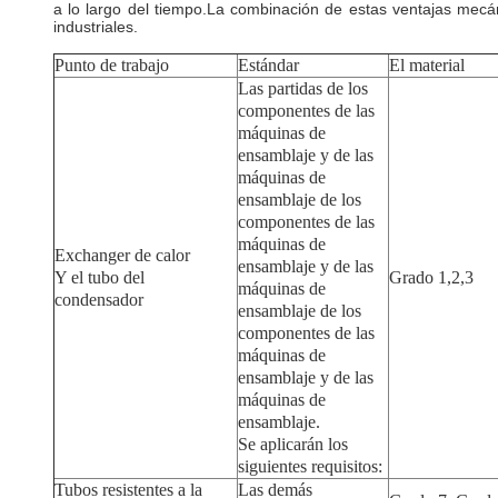
a lo largo del tiempo.La combinación de estas ventajas mecán
industriales.
Punto de trabajo
Estándar
El material
Las partidas de los
componentes de las
máquinas de
ensamblaje y de las
máquinas de
ensamblaje de los
componentes de las
máquinas de
Exchanger de calor
ensamblaje y de las
Y el tubo del
Grado 1,2,3
máquinas de
condensador
ensamblaje de los
componentes de las
máquinas de
ensamblaje y de las
máquinas de
ensamblaje.
Se aplicarán los
siguientes requisitos:
Tubos resistentes a la
Las demás