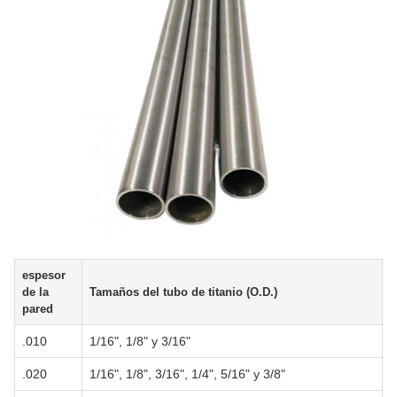
espesor
de la
Tamaños del tubo de titanio (O.D.)
pared
.010
1/16", 1/8" y 3/16"
.020
1/16", 1/8", 3/16", 1/4", 5/16" y 3/8"