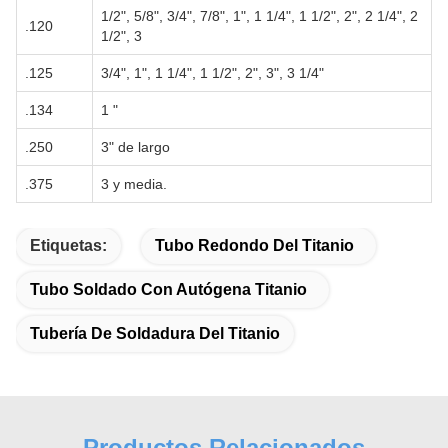
1/2", 5/8", 3/4", 7/8", 1", 1 1/4", 1 1/2", 2", 2 1/4", 2
.120
1/2", 3
.125
3/4", 1", 1 1/4", 1 1/2", 2", 3", 3 1/4"
.134
1 "
.250
3" de largo
.375
3 y media.
Etiquetas:
Tubo Redondo Del Titanio
Tubo Soldado Con Autógena Titanio
Tubería De Soldadura Del Titanio
Productos Relacionados