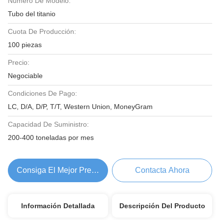
Número De Modelo:
Tubo del titanio
Cuota De Producción:
100 piezas
Precio:
Negociable
Condiciones De Pago:
LC, D/A, D/P, T/T, Western Union, MoneyGram
Capacidad De Suministro:
200-400 toneladas por mes
Consiga El Mejor Precio
Contacta Ahora
Información Detallada
Descripción Del Producto