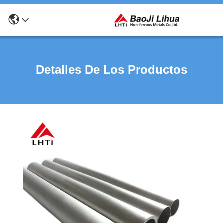
Detalles De Los Productos