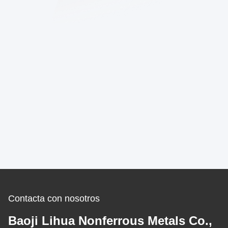
Contacta con nosotros
Baoji Lihua Nonferrous Metals Co.,