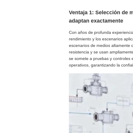
Ventaja 1: Selección de 
adaptan exactamente
Con años de profunda experiencia 
rendimiento y los escenarios aplic
escenarios de medios altamente co
resistencia y se usan ampliamente
se somete a pruebas y controles es
operativos, garantizando la confia