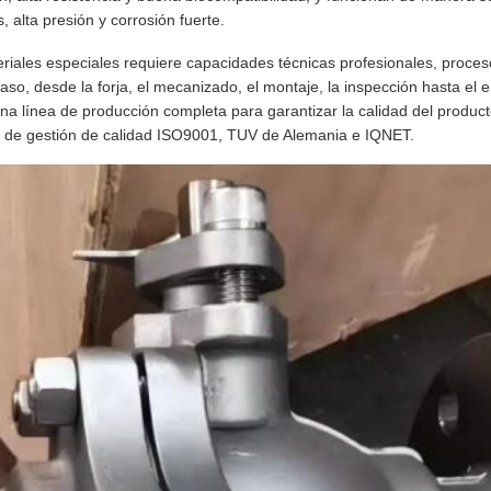
 alta presión y corrosión fuerte.
eriales especiales requiere capacidades técnicas profesionales, proce
paso, desde la forja, el mecanizado, el montaje, la inspección hasta el
una línea de producción completa para garantizar la calidad del produc
ema de gestión de calidad ISO9001, TUV de Alemania e IQNET.