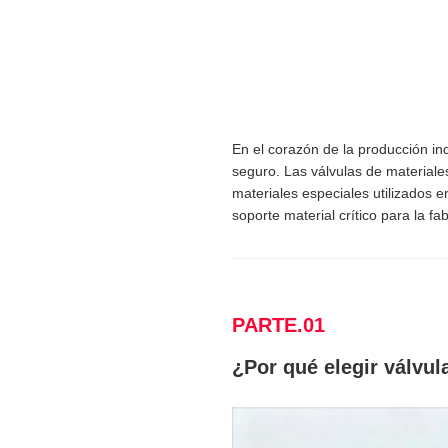
En el corazón de la producción ind
seguro. Las válvulas de material
materiales especiales utilizados e
soporte material crítico para la fa
PARTE.01
¿Por qué elegir válvul