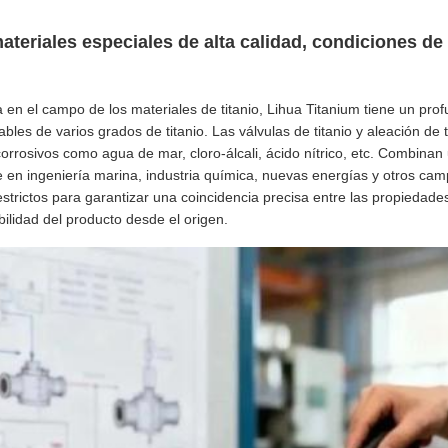
materiales especiales de alta calidad, condiciones d
en el campo de los materiales de titanio, Lihua Titanium tiene un pro
ables de varios grados de titanio. Las válvulas de titanio y aleación de
rrosivos como agua de mar, cloro-álcali, ácido nítrico, etc. Combinan 
 en ingeniería marina, industria química, nuevas energías y otros camp
trictos para garantizar una coincidencia precisa entre las propiedades 
bilidad del producto desde el origen.