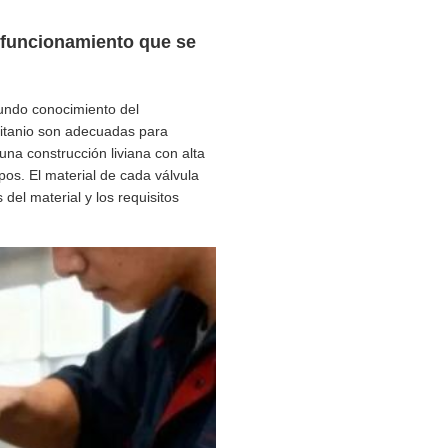
e funcionamiento que se
fundo conocimiento del
 titanio son adecuadas para
una construcción liviana con alta
os. El material de cada válvula
del material y los requisitos