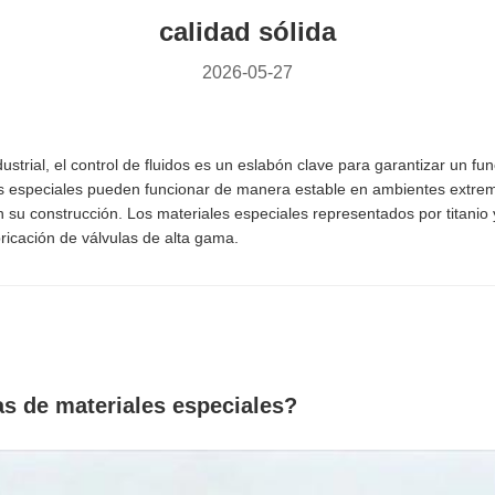
calidad sólida
2026-05-27
ustrial, el control de fluidos es un eslabón clave para garantizar un fu
es especiales pueden funcionar de manera estable en ambientes extrem
n su construcción. Los materiales especiales representados por titanio 
bricación de válvulas de alta gama.
as de materiales especiales?