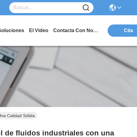
Soluciones
El Video
Contacta Con Nosotros
Cita
Una Calidad Sólida
l de fluidos industriales con una