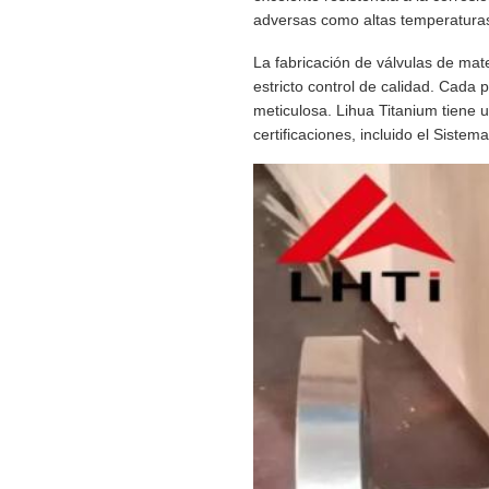
adversas como altas temperaturas,
La fabricación de válvulas de mat
estricto control de calidad. Cada 
meticulosa. Lihua Titanium tiene 
certificaciones, incluido el Sist