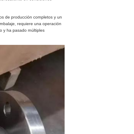
sos de producción completos y un
 embalaje, requiere una operación
to y ha pasado múltiples