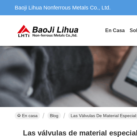
Baoji Lihua Nonferrous Metals Co., Ltd.
En Casa
So
En casa
Blog
Las Válvulas De Material Especial
Las válvulas de material especia