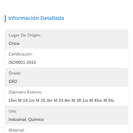
Información Detallada
Lugar De Origen:
China
Certificación:
ISO9001-2015
Grado:
GR2
Diámetro Externo:
15m M 19.1m M 25.4m M 33.4m M 38.1m M 45m M Etc.
Uso:
Industrial, Químico
Material: