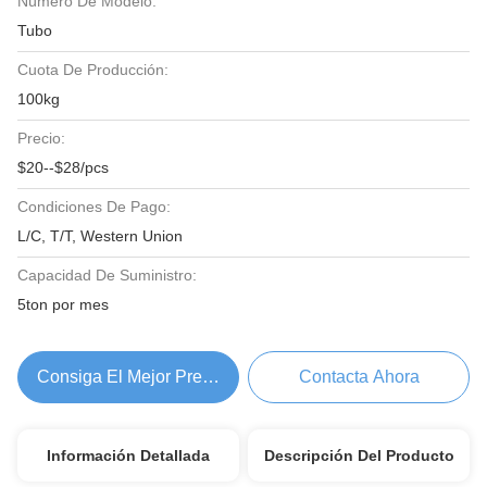
Número De Modelo:
Tubo
Cuota De Producción:
100kg
Precio:
$20--$28/pcs
Condiciones De Pago:
L/C, T/T, Western Union
Capacidad De Suministro:
5ton por mes
Consiga El Mejor Precio
Contacta Ahora
Información Detallada
Descripción Del Producto