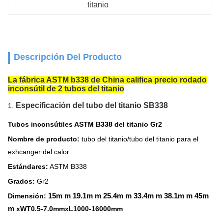
titanio
Descripción Del Producto
La fábrica ASTM b338 de China califica precio rodado
inconsútil de 2 tubos del titanio
Especificación del tubo del titanio SB338
1.
Tubos inconsútiles ASTM B338 del titanio Gr2
Nombre de producto:
tubo del titanio/tubo del titanio para el
exhcanger del calor
Estándares:
ASTM B338
Grados:
Gr2
15m m 19.1m m 25.4m m 33.4m m 38.1m m 45m
Dimensión:
m
xWT0.5-7.0mmxL1000-16000mm