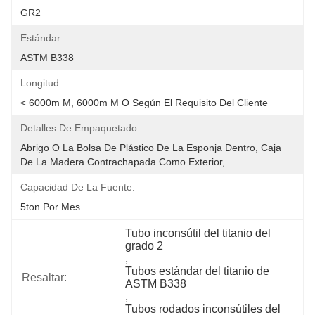
GR2
Estándar:
ASTM B338
Longitud:
< 6000m M, 6000m M O Según El Requisito Del Cliente
Detalles De Empaquetado:
Abrigo O La Bolsa De Plástico De La Esponja Dentro, Caja 
De La Madera Contrachapada Como Exterior,
Capacidad De La Fuente:
5ton Por Mes
Tubo inconsútil del titanio del 
grado 2
, 
Tubos estándar del titanio de 
Resaltar:
ASTM B338
, 
Tubos rodados inconsútiles del 