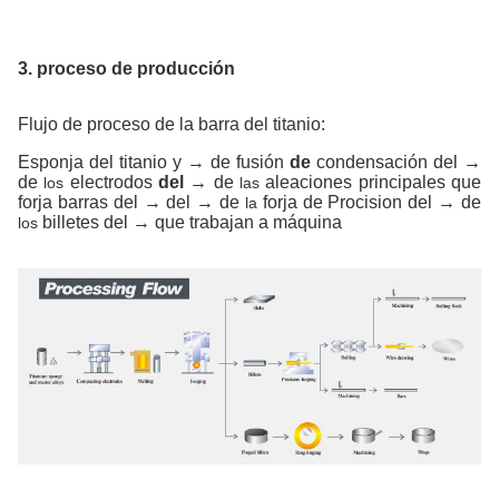
3. proceso de producción
Flujo de proceso de la barra del titanio:
Esponja del titanio y → de fusión
de
condensación del
→
de
electrodos
del →
de
aleaciones principales que
los
las
forja barras del → del → de
forja de Procision del → de
la
billetes del → que trabajan a máquina
los