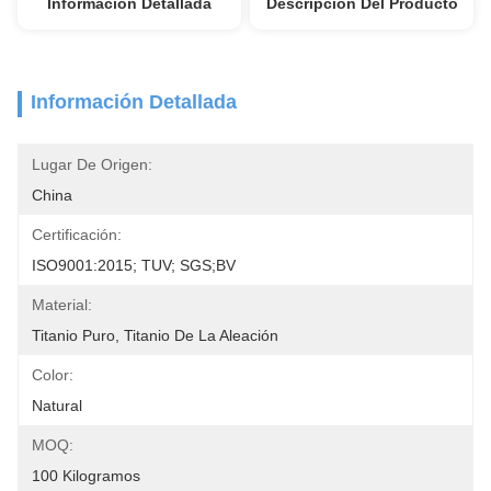
Información Detallada
Descripción Del Producto
Información Detallada
Lugar De Origen:
China
Certificación:
ISO9001:2015; TUV; SGS;BV
Material:
Titanio Puro, Titanio De La Aleación
Color:
Natural
MOQ:
100 Kilogramos