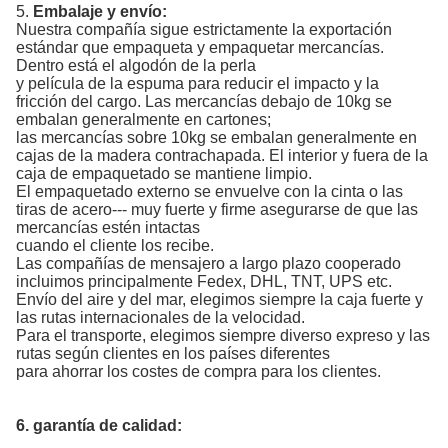
5.
Embalaje y envío:
Nuestra compañía sigue estrictamente la exportación
estándar que empaqueta y empaquetar mercancías.
Dentro está el algodón de la perla
y película de la espuma para reducir el impacto y la
fricción del cargo. Las mercancías debajo de 10kg se
embalan generalmente en cartones;
las mercancías sobre 10kg se embalan generalmente en
cajas de la madera contrachapada. El interior y fuera de la
caja de empaquetado se mantiene limpio.
El empaquetado externo se envuelve con la cinta o las
tiras de acero--- muy fuerte y firme asegurarse de que las
mercancías estén intactas
cuando el cliente los recibe.
Las compañías de mensajero a largo plazo cooperado
incluimos principalmente Fedex, DHL, TNT, UPS etc.
Envío del aire y del mar, elegimos siempre la caja fuerte y
las rutas internacionales de la velocidad.
Para el transporte, elegimos siempre diverso expreso y las
rutas según clientes en los países diferentes
para ahorrar los costes de compra para los clientes.
6.
garantía de calidad: