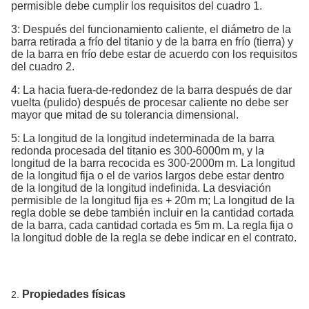
permisible debe cumplir los requisitos del cuadro 1.
3: Después del funcionamiento caliente, el diámetro de la
barra retirada a frío del titanio y de la barra en frío (tierra) y
de la barra en frío debe estar de acuerdo con los requisitos
del cuadro 2.
4: La hacia fuera-de-redondez de la barra después de dar
vuelta (pulido) después de procesar caliente no debe ser
mayor que mitad de su tolerancia dimensional.
5: La longitud de la longitud indeterminada de la barra
redonda procesada del titanio es 300-6000m m, y la
longitud de la barra recocida es 300-2000m m. La longitud
de la longitud fija o el de varios largos debe estar dentro
de la longitud de la longitud indefinida. La desviación
permisible de la longitud fija es + 20m m; La longitud de la
regla doble se debe también incluir en la cantidad cortada
de la barra, cada cantidad cortada es 5m m. La regla fija o
la longitud doble de la regla se debe indicar en el contrato.
Propiedades físicas
2.