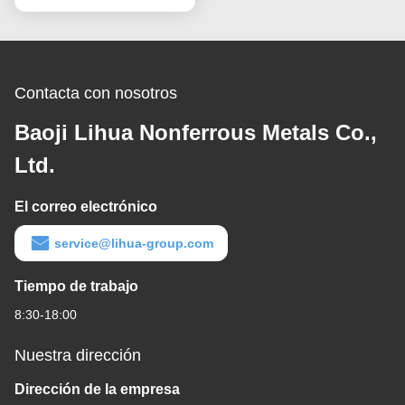
médicas
Contacta con nosotros
Baoji Lihua Nonferrous Metals Co.,
Ltd.
El correo electrónico
service@lihua-group.com
Tiempo de trabajo
8:30-18:00
Nuestra dirección
Dirección de la empresa