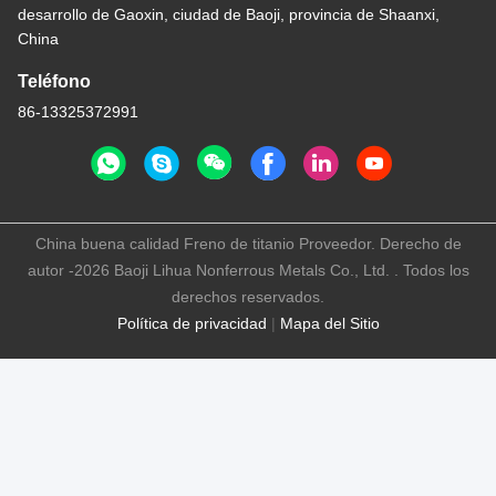
desarrollo de Gaoxin, ciudad de Baoji, provincia de Shaanxi,
China
Teléfono
86-13325372991
China buena calidad Freno de titanio Proveedor. Derecho de
autor -2026 Baoji Lihua Nonferrous Metals Co., Ltd. . Todos los
derechos reservados.
Política de privacidad
|
Mapa del Sitio