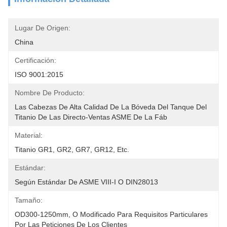
Lugar De Origen:
China
Certificación:
ISO 9001:2015
Nombre De Producto:
Las Cabezas De Alta Calidad De La Bóveda Del Tanque Del 
Titanio De Las Directo-Ventas ASME De La Fáb
Material:
Titanio GR1, GR2, GR7, GR12, Etc.
Estándar:
Según Estándar De ASME VIII-I O DIN28013
Tamaño:
OD300-1250mm, O Modificado Para Requisitos Particulares 
Por Las Peticiones De Los Clientes