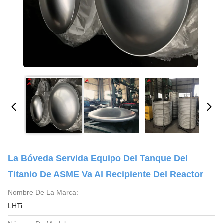
La Bóveda Servida Equipo Del Tanque Del
Titanio De ASME Va Al Recipiente Del Reactor
Nombre De La Marca:
LHTi