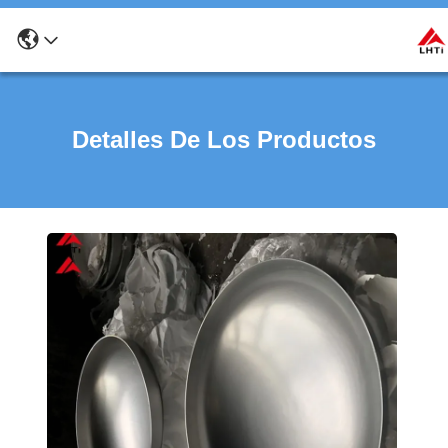
Detalles De Los Productos