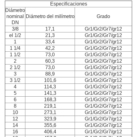
Especificaciones
Diámetro
nominal
Diámetro del milímetro
Grado
DN
3/8
17,1
Gr1/Gr2/Gr7/gr12
el 1/2
21,3
Gr1/Gr2/Gr7/gr12
1
33,4
Gr1/Gr2/Gr7/gr12
1 1/4
42,2
Gr1/Gr2/Gr7/gr12
1 1/2
73,0
Gr1/Gr2/Gr7/gr12
2
60,3
Gr1/Gr2/Gr7/gr12
2 1/2
73,0
Gr1/Gr2/Gr7/gr12
3
88,9
Gr1/Gr2/Gr7/gr12
3 1/2
101,6
Gr1/Gr2/Gr7/gr12
4
114,3
Gr1/Gr2/Gr7/gr12
5
141,3
Gr1/Gr2/Gr7/gr12
6
168,3
Gr1/Gr2/Gr7/gr12
8
219,1
Gr1/Gr2/Gr7/gr12
10
273,1
Gr1/Gr2/Gr7/gr12
12
323,9
Gr1/Gr2/Gr7/gr12
14
355,6
Gr1/Gr2/Gr7/gr12
16
406,4
Gr1/Gr2/Gr7/gr12