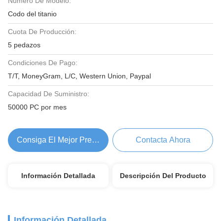
Número De Modelo:
Codo del titanio
Cuota De Producción:
5 pedazos
Condiciones De Pago:
T/T, MoneyGram, L/C, Western Union, Paypal
Capacidad De Suministro:
50000 PC por mes
Consiga El Mejor Precio
Contacta Ahora
Información Detallada
Descripción Del Producto
Información Detallada