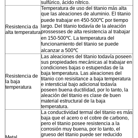
sulfúrico, ácido nítrico.
Temperatura de uso del titanio más alta
que las aleaciones de aluminio. El titanio
puede trabajar en 450-500℃ por tiempo
largo. Del titanio todavía de la aleación
Resistencia da
prossesses de alta resistencia al trabajar
alta temperatura
en 150-500℃. La temperatura del
funcionamiento del titanio se puede
alcanzar a 500℃
Las aleaciones del titanio todavía poseen
sus propiedades mecánicas al trabajar en
condiciones bajas o estupendas de la
baja temperatura. Las aleaciones del
Resistencia de
titanio con resisitance a baja temperatura
la baja
e intersticial bajo adicional todavía
temperatura
poseen buena ductilidad, por lo tanto, la
aleación del titanio es clase de buen
material estructural de la baja
temperatura.
La conductividad termal del titanio es más
baja que el acero o el cobre de carbono,
pero el titanio posee resistencia a la
corrosión muy buena, por lo tanto, el
grueso del titanio puede ser reducido
Metal