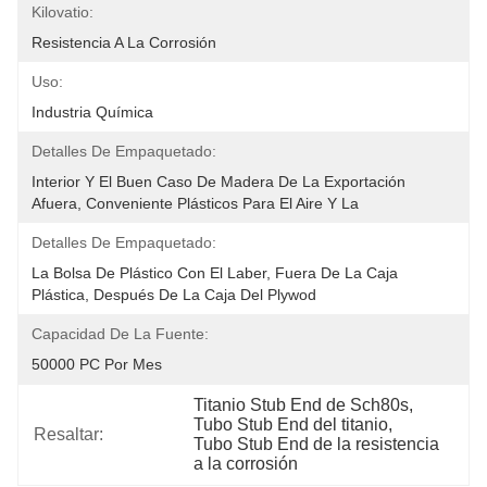
Kilovatio:
Resistencia A La Corrosión
Uso:
Industria Química
Detalles De Empaquetado:
Interior Y El Buen Caso De Madera De La Exportación 
Afuera, Conveniente Plásticos Para El Aire Y La 
Detalles De Empaquetado:
La Bolsa De Plástico Con El Laber, Fuera De La Caja 
Plástica, Después De La Caja Del Plywod
Capacidad De La Fuente:
50000 PC Por Mes
Titanio Stub End de Sch80s
, 
Tubo Stub End del titanio
, 
Resaltar:
Tubo Stub End de la resistencia 
a la corrosión