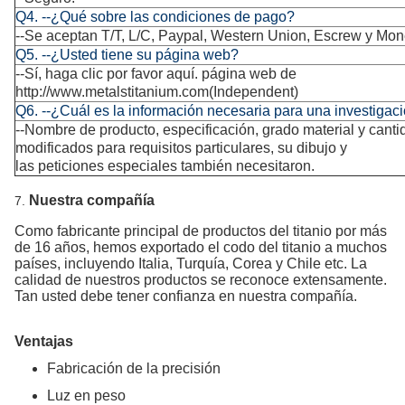
Q4. --¿Qué sobre las condiciones de pago?
--Se aceptan T/T, L/C, Paypal, Western Union, Escrew y Mo
Q5. --¿Usted tiene su página web?
--Sí, haga clic por favor aquí. página web de
http://www.metalstitanium.com(Independent
)
Q6. --¿Cuál es la información necesaria para una investigac
--Nombre de producto, especificación, grado material y canti
modificados para requisitos particulares, su dibujo y
las peticiones especiales también necesitaron.
Nuestra compañía
7.
Como fabricante principal de productos del titanio por más
de 16 años, hemos exportado el codo del titanio a muchos
países, incluyendo Italia, Turquía, Corea y Chile etc. La
calidad de nuestros productos se reconoce extensamente.
Tan usted debe tener confianza en nuestra compañía.
Ventajas
Fabricación de la precisión
Luz en peso