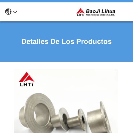
Detalles De Los Productos