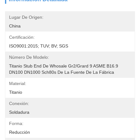
Lugar De Origen:
China
Certificación:
ISO9001:2015; TUV; BV; SGS
Número De Modelo:
Titanio Stub End De Whosale Gr2/Grard 9 ASME B16.9 
DN100 DN1000 Sch80s De La Fuente De La Fábrica
Material:
Titanio
Conexión:
Soldadura
Forma:
Reducción