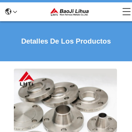
Detalles De Los Productos