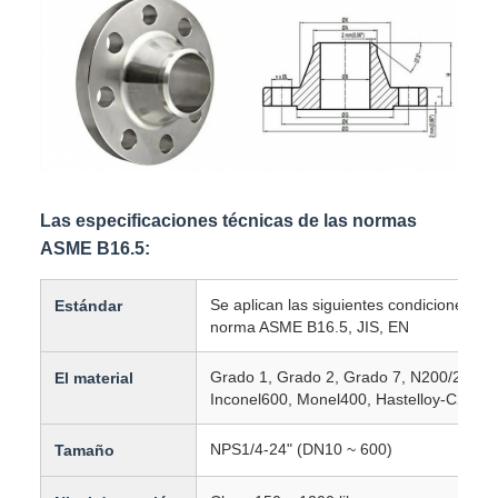
Las especificaciones técnicas de las normas
ASME B16.5:
Se aplican las siguientes condiciones:9, 
Estándar
norma ASME B16.5, JIS, EN
Grado 1, Grado 2, Grado 7, N200/201, N
El material
Inconel600, Monel400, Hastelloy-C276
NPS1/4-24" (DN10 ~ 600)
Tamaño