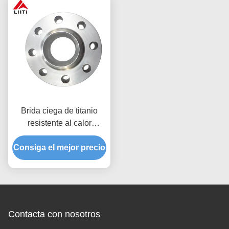
Brida ciega de titanio
resistente al calor
personalizada | Gr2 Gr5
Consiga el mejor precio
Gr7
Contacta con nosotros