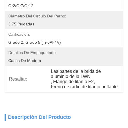
Gr2/Gr7/Gr12
Diámetro Del Círculo Del Perno:
3.75 Pulgadas
Calificación:
Grado 2, Grado 5 (Ti-6Al-4V)
Detalles De Empaquetado:
Casos De Madera
Las partes de la brida de 
aluminio de la LWN
Resaltar:
, 
Flange de titanio F2
, 
Freno de radio de titanio brillante
Descripción Del Producto