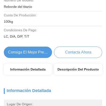
Número De Modelo:
Reborde del titanio
Cuota De Producción:
100kg
Condiciones De Pago:
LC, D/A, D/P, T/T
Consiga El Mejor Precio
Contacta Ahora
Información Detallada
Descripción Del Producto
Información Detallada
Lugar De Origen: